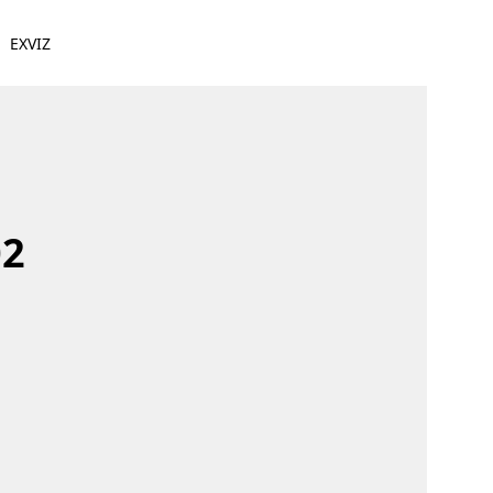
EXVIZ
02