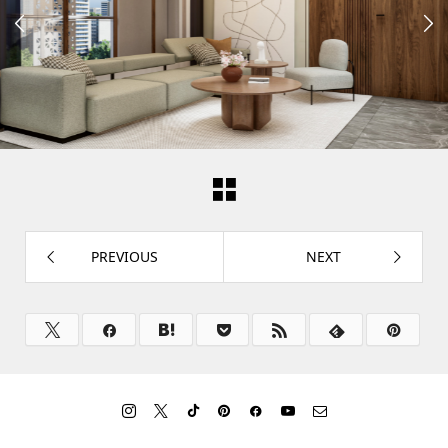


PREVIOUS
NEXT