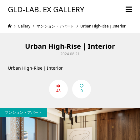
GLD-LAB. EX GALLERY
Gallery
マンション・アパート
Urban High-Rise｜Interior
Urban High-Rise｜Interior
2024.08.21
Urban High-Rise｜Interior
48
0
マンション・アパート