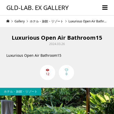
GLD-LAB. EX GALLERY
Gallery
ホテル・旅館・リゾート
Luxurious Open Air Bathroom15
Luxurious Open Air Bathroom15
2024.03.26
Luxurious Open Air Bathroom15
12
0
ホテル・旅館・リゾート