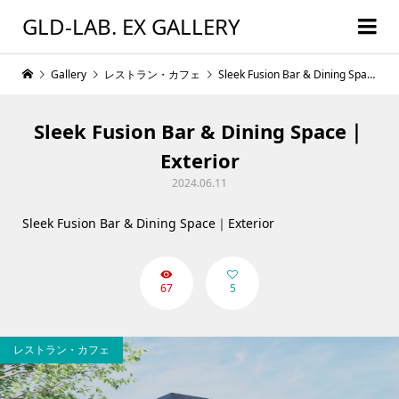
GLD-LAB. EX GALLERY
Gallery
レストラン・カフェ
Sleek Fusion Bar & Dining Space｜Exterior
Sleek Fusion Bar & Dining Space｜
Exterior
2024.06.11
Sleek Fusion Bar & Dining Space｜Exterior
67
5
レストラン・カフェ