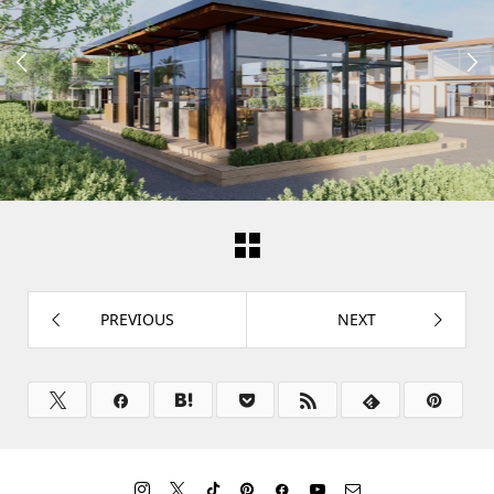


PREVIOUS
NEXT