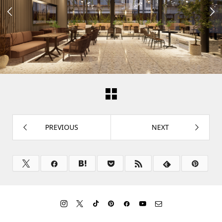


PREVIOUS
NEXT