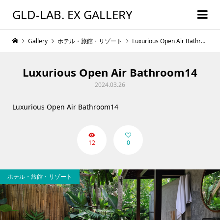
GLD-LAB. EX GALLERY
Gallery
ホテル・旅館・リゾート
Luxurious Open Air Bathroom14
Luxurious Open Air Bathroom14
2024.03.26
Luxurious Open Air Bathroom14
12
0
ホテル・旅館・リゾート