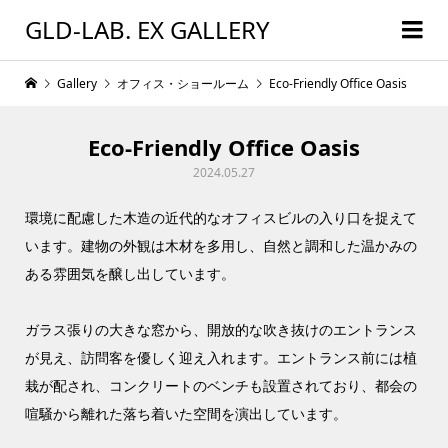
GLD-LAB. EX GALLERY
Gallery
オフィス・ショールーム
Eco-Friendly Office Oasis
Eco-Friendly Office Oasis
2024.05.27
環境に配慮した木造の近代的なオフィスビルの入り口を捉えて
います。建物の外観は木材を多用し、自然と調和した温かみの
ある雰囲気を醸し出しています。
ガラス張りの大きな窓から、開放的な吹き抜けのエントランス
が見え、訪問客を優しく迎え入れます。エントランス前には植
栽が配され、コンクリートのベンチも設置されており、都会の
喧騒から離れた落ち着いた空間を演出しています。