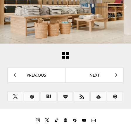


PREVIOUS
NEXT