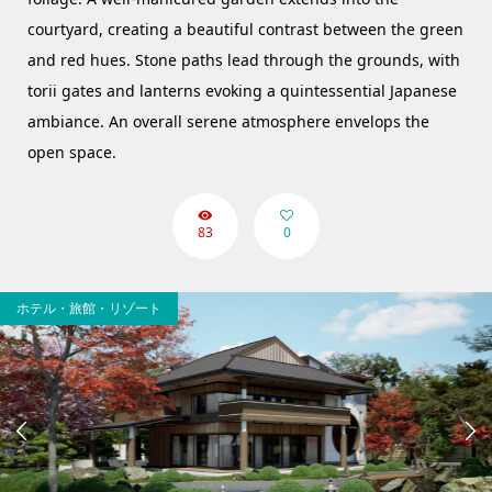
courtyard, creating a beautiful contrast between the green
and red hues. Stone paths lead through the grounds, with
torii gates and lanterns evoking a quintessential Japanese
ambiance. An overall serene atmosphere envelops the
open space.
83
0
ホテル・旅館・リゾート

