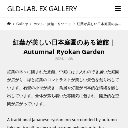
GLD-LAB. EX GALLERY
Gallery
ホテル・旅館・リゾート
紅葉が美しい日本庭園のある旅館｜Autumnal Ryokan Garden
紅葉が美しい日本庭園のある旅館｜
Autumnal Ryokan Garden
2024.11.08
紅葉の木々に囲まれた旅館。中庭には手入れの行き届いた庭園
が広がり、緑と紅葉のコントラストが美しい景色を創り出して
います。石畳の小径が続き、鳥居や灯籠が日本的な情緒を醸し
出しています。全体が落ち着いた雰囲気に包まれ、開放的な空
間が広がっています。
A traditional Japanese ryokan inn surrounded by autumn
foliage. A well-manicured garden extends into the