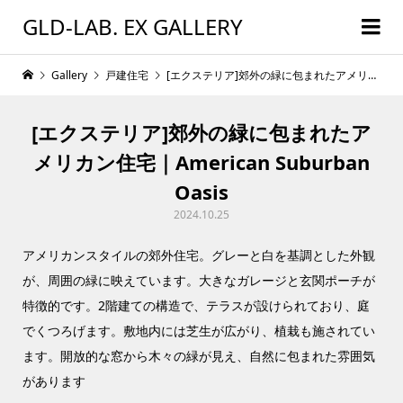
GLD-LAB. EX GALLERY
Gallery
戸建住宅
[エクステリア]郊外の緑に包まれたアメリカン住宅｜American Suburban Oasis
[エクステリア]郊外の緑に包まれたア
メリカン住宅｜American Suburban
Oasis
2024.10.25
アメリカンスタイルの郊外住宅。グレーと白を基調とした外観
が、周囲の緑に映えています。大きなガレージと玄関ポーチが
特徴的です。2階建ての構造で、テラスが設けられており、庭
でくつろげます。敷地内には芝生が広がり、植栽も施されてい
ます。開放的な窓から木々の緑が見え、自然に包まれた雰囲気
があります