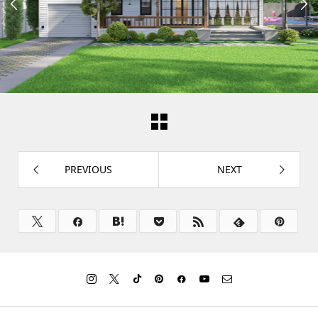


PREVIOUS
NEXT