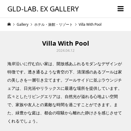
GLD-LAB. EX GALLERY
Gallery
ホテル・旅館・リゾート
Villa With Pool
Villa With Pool
2024.04.12
海岸沿いに佇む白い家は、開放感あふれるモダンなデザインが
特徴です。透き通るような青空の下、清潔感のあるプールは家
の美しさを一層引き立てます。プールサイドに並ぶラウンジチ
ェアは、日光浴やリラックスに最適な場所を提供しています。
広々としたリビングエリアは、自然光が溢れる心地よい空間
で、家族や友人との素敵な時間を過ごすことができます。ま
た、緑豊かな庭は、都会の喧騒から離れた静けさを感じさせて
くれるでしょう。