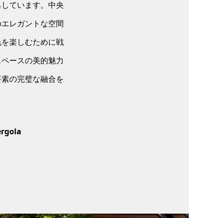
出しています。中央
のエレガントな空間
色を楽しむために戦
スペースの美的魅力
要素の完璧な融合を
ergola