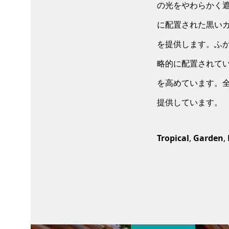
の光をやわらかく
に配置された黒い
を提供します。ふ
略的に配置されて
を高めています。
提供しています。
Tropical
,
Garden
,